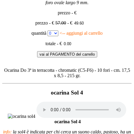
foro ovale largo 9 mm.
prezzo - €
prezzo - €
57.00
- €
quantità
<-- aggiungi al carrello
totale - €
vai al PAGAMENTO del carrello
Ocarina Do 3ª in terracotta - chromatic (C5-F6) - 10 fori - cm. 17,5
x 8,5 - 215 gr.
ocarina Sol 4
ocarina Sol 4
info:
la sol4 è indicata per chi cerca un suono caldo, pastoso, ha un