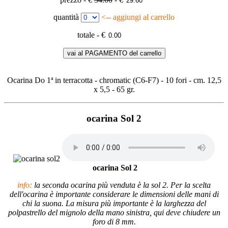
quantità
<-- aggiungi al carrello
totale - €
vai al PAGAMENTO del carrello
Ocarina Do 1ª in terracotta - chromatic (C6-F7) - 10 fori - cm. 12,5
x 5,5 - 65 gr.
ocarina Sol 2
ocarina Sol 2
info:
la seconda ocarina più venduta è la sol 2. Per la scelta
dell'ocarina è importante considerare le dimensioni delle mani di
chi la suona. La misura più importante è la larghezza del
polpastrello del mignolo della mano sinistra, qui deve chiudere un
foro di 8 mm.