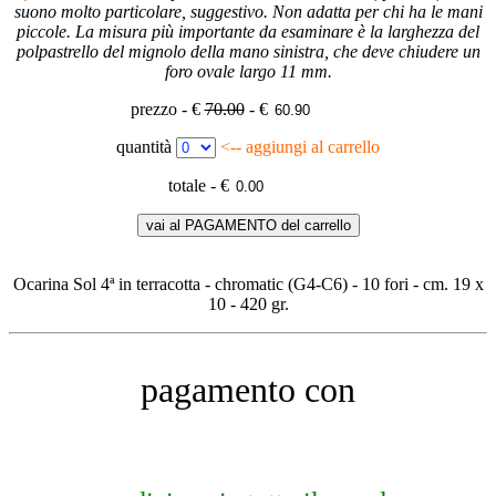
suono molto particolare, suggestivo. Non adatta per chi ha le mani
piccole. La misura più importante da esaminare è la larghezza del
polpastrello del mignolo della mano sinistra, che deve chiudere un
foro ovale largo 11 mm.
prezzo - €
70.00
- €
quantità
<-- aggiungi al carrello
totale - €
vai al PAGAMENTO del carrello
Ocarina Sol 4ª in terracotta - chromatic (G4-C6) - 10 fori - cm. 19 x
10 - 420 gr.
pagamento con