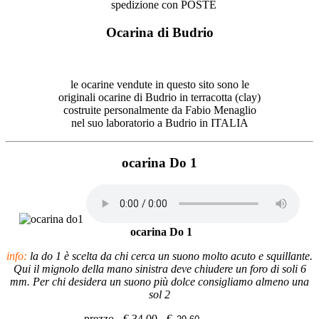
spedizione con POSTE
Ocarina di Budrio
le ocarine vendute in questo sito sono le
originali ocarine di Budrio in terracotta (clay)
costruite personalmente da Fabio Menaglio
nel suo laboratorio a Budrio in ITALIA
ocarina Do 1
ocarina Do 1
info:
la do 1 è scelta da chi cerca un suono molto acuto e squillante.
Qui il mignolo della mano sinistra deve chiudere un foro di soli 6
mm. Per chi desidera un suono più dolce consigliamo almeno una
sol 2
prezzo - €
34.00
- €