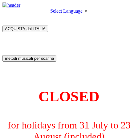
Select Language
▼
ACQUISTA dall'ITALIA
metodi musicali per ocarina
CLOSED
for holidays from 31 July to 23
August (included)