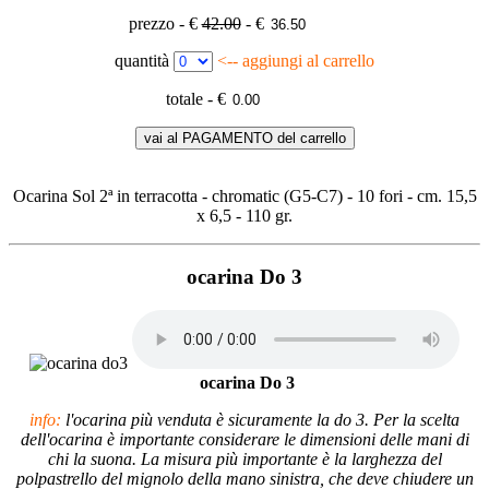
prezzo - €
42.00
- €
quantità
<-- aggiungi al carrello
totale - €
vai al PAGAMENTO del carrello
Ocarina Sol 2ª in terracotta - chromatic (G5-C7) - 10 fori - cm. 15,5
x 6,5 - 110 gr.
ocarina Do 3
ocarina Do 3
info:
l'ocarina più venduta è sicuramente la do 3. Per la scelta
dell'ocarina è importante considerare le dimensioni delle mani di
chi la suona. La misura più importante è la larghezza del
polpastrello del mignolo della mano sinistra, che deve chiudere un